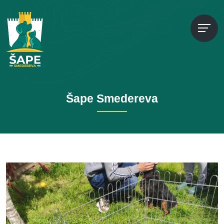
Šape Smedereva