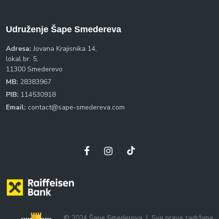
Udruženje Šape Smedereva
Adresa:
Jovana Krajisnika 14,
lokal br. 5,
11300 Smederevo
MB:
28383967
PIB:
114530918
Email:
contact@sape-smedereva.com
© 2024 Šape Smedereva
|
Sva prava zadržana