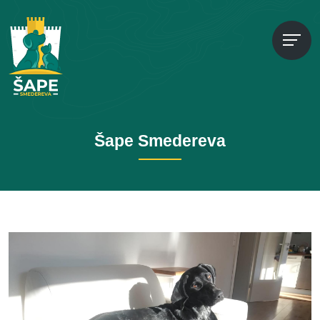
Šape Smedereva