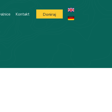
alnice
Kontakt
Doniraj