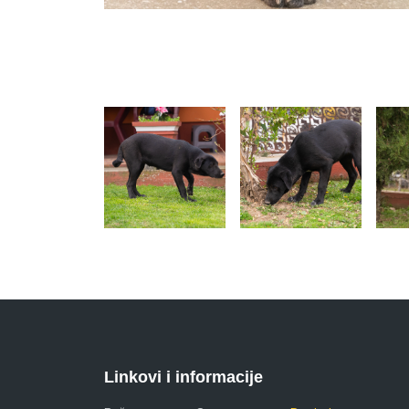
Linkovi i informacije